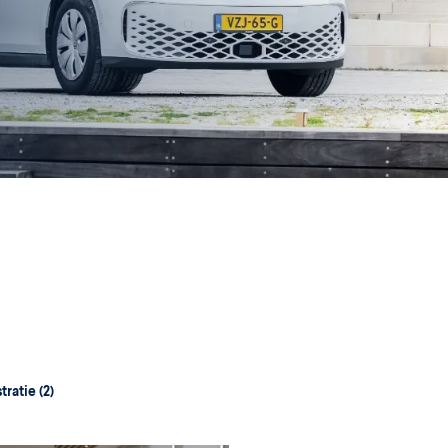
stratie
(2)