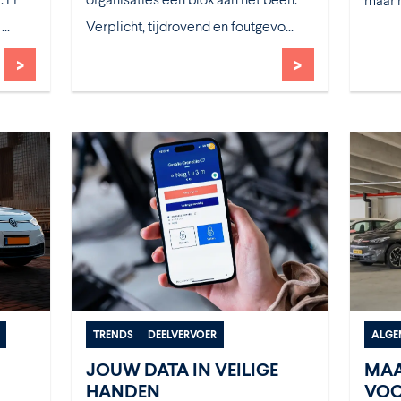
..
Verplicht, tijdrovend en foutgevo...
>
>
TRENDS
DEELVERVOER
ALGE
JOUW DATA IN VEILIGE
MAA
HANDEN
VOO