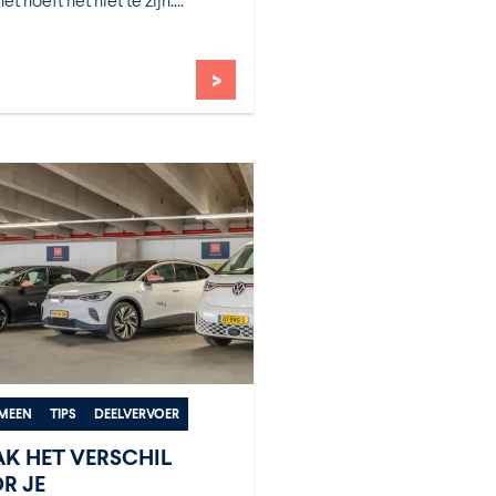
>
MEEN
TIPS
DEELVERVOER
K HET VERSCHIL
R JE