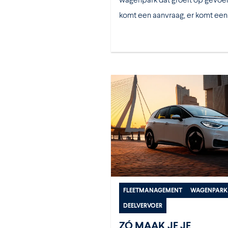
komt een aanvraag, er komt een .
FLEETMANAGEMENT
WAGENPARK
DEELVERVOER
ZÓ MAAK JE JE