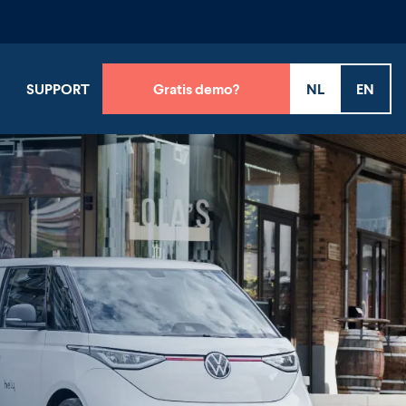
SUPPORT
Gratis demo?
NL
EN