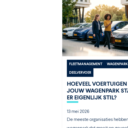
FLEETMANAGEMENT
WAGENPARK
DEELVERVOER
HOEVEEL VOERTUIGEN 
JOUW WAGENPARK S
ER EIGENLIJK STIL?
13 mei 2026
De meeste organisaties hebbe
wagenpark dat groeit op gevoel.