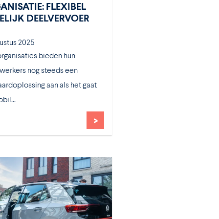
ANISATIE: FLEXIBEL
ELIJK DEELVERVOER
gustus 2025
organisaties bieden hun
erkers nog steeds een
ardoplossing aan als het gaat
il...
>