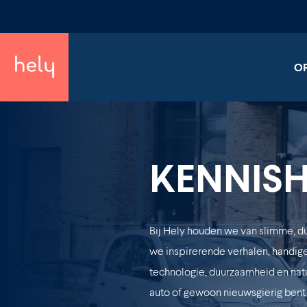
O
KENNIS
Bij Hely houden we van slimme, du
we inspirerende verhalen, handige
technologie, duurzaamheid en natuur
auto of gewoon nieuwsgierig bent n