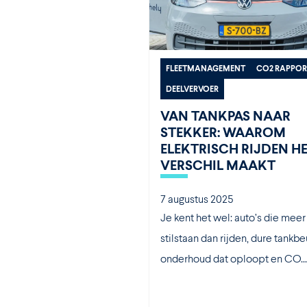
FLEETMANAGEMENT
CO2 RAPPOR
DEELVERVOER
VAN TANKPAS NAAR
STEKKER: WAAROM
ELEKTRISCH RIJDEN H
VERSCHIL MAAKT
7 augustus 2025
Je kent het wel: auto’s die meer
stilstaan dan rijden, dure tankbe
onderhoud dat oploopt en CO...