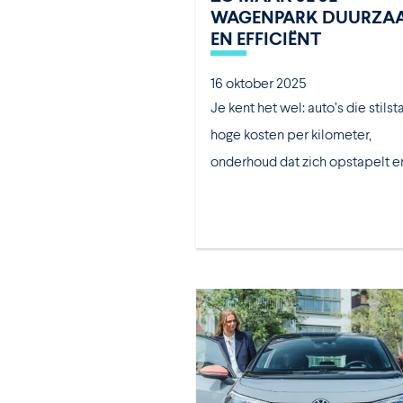
WAGENPARK DUURZA
EN EFFICIËNT
16 oktober 2025
Je kent het wel: auto’s die stilst
hoge kosten per kilometer,
onderhoud dat zich opstapelt en