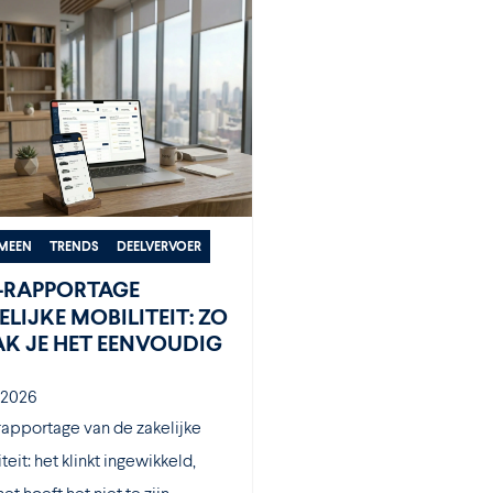
MEEN
TRENDS
DEELVERVOER
-RAPPORTAGE
ELIJKE MOBILITEIT: ZO
K JE HET EENVOUDIG
 2026
apportage van de zakelijke
teit: het klinkt ingewikkeld,
et hoeft het niet te zijn....