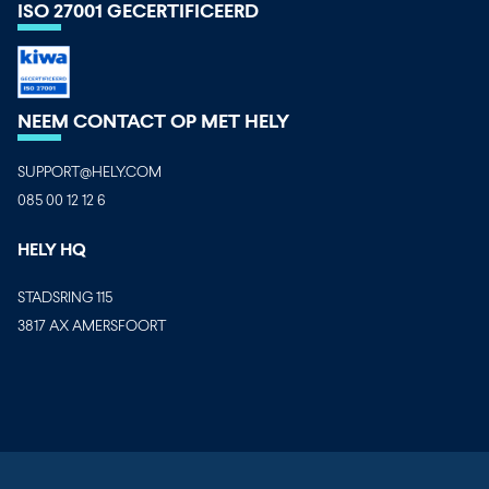
ISO 27001 GECERTIFICEERD
NEEM CONTACT OP MET HELY
SUPPORT@HELY.COM
085 00 12 12 6
HELY HQ
STADSRING 115
3817 AX AMERSFOORT