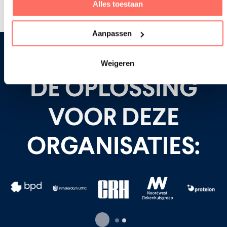
Alles toestaan
Aanpassen
Weigeren
DÉ OPLOSSING
VOOR DEZE
ORGANISATIES: