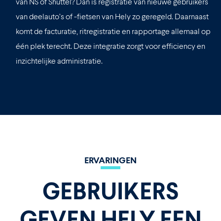
van NS of Shuttel? Dan is registratie van nieuwe gebruikers
van deelauto’s of -fietsen van Hely zo geregeld. Daarnaast
komt de facturatie, ritregistratie en rapportage allemaal op
één plek terecht. Deze integratie zorgt voor efficiency en
inzichtelijke administratie.
ERVARINGEN
GEBRUIKERS
GEVEN HELY EEN