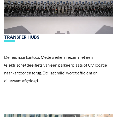
TRANSFER HUBS
De reis naar kantoor. Medewerkers reizen met een
(elektrische) deelfiets van een parkeerplaats of OV locatie
naar kantoor en terug. De ‘last mile’ wordt efficiënt en
duurzaam afgelegd.