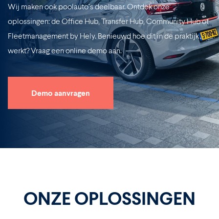
Wij maken ook poolauto’s deelbaar. Ontdek onze
oplossingen: de
Office Hub
,
Transfer Hub,
Community Hub of
Fleetmanagement by Hely
. Benieuwd hoe dit in de praktijk
werkt? Vraag een
online demo
aan.
Demo aanvragen
ONZE OPLOSSINGEN